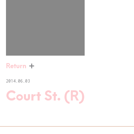
Return
2014.06.03
Court St. (R)